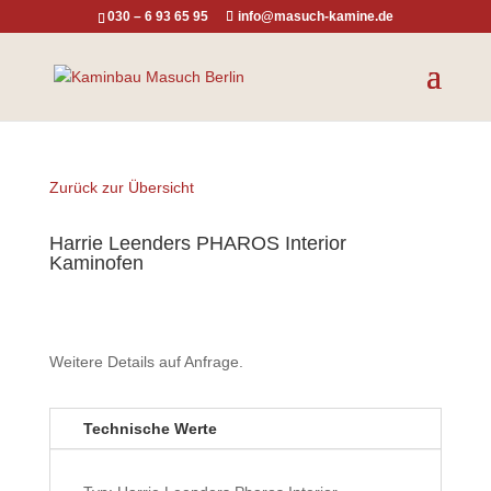
030 – 6 93 65 95
info@masuch-kamine.de
Zurück zur Übersicht
Harrie Leenders PHAROS Interior
Kaminofen
Weitere Details auf Anfrage.
Technische Werte