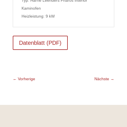
Typ: Harrie Leenders Pharos Interior
Kaminofen
Heizleistung: 9 kW
Datenblatt (PDF)
←
Vorherige
Nächste
→