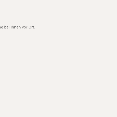
ne bei Ihnen vor Ort.
r