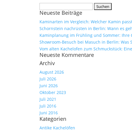
Suchen
Neueste Beiträge
nach:
Kaminarten im Vergleich: Welcher Kamin pass
Schornstein nachrüsten in Berlin: Wann es geh
Kaminplanung im Frühling und Sommer: Ihre C
Showroom-Besuch bei Masuch in Berlin: Was S
Vom alten Kachelofen zum Schmuckstück: Eine 
Neueste Kommentare
Archiv
August 2026
Juli 2026
Juni 2026
Oktober 2023
Juli 2021
Juli 2016
Juni 2016
Kategorien
Antike Kachelöfen