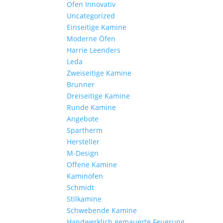
Ofen Innovativ
Uncategorized
Einseitige Kamine
Moderne Öfen
Harrie Leenders
Leda
Zweiseitige Kamine
Brunner
Dreiseitige Kamine
Runde Kamine
Angebote
Spartherm
Hersteller
M-Design
Offene Kamine
Kaminöfen
Schmidt
Stilkamine
Schwebende Kamine
Handwerklich gemauerte Feuerung