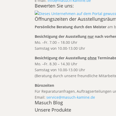
E-mail:
info@masuch-kamine.de
Bewerten Sie uns:
Öffnungszeiten der Ausstellungsräu
Persönliche Beratung durch den Meister
am b
Besichtigung der Ausstellung
nur
nach vorher
Mo. –Fr. 7.00 – 18.00 Uhr
Samstag von 10.00-13.00 Uhr
Besichtigung der Ausstellung
ohne
Terminabs
Mo. –Fr. 8.30 – 14.30 Uhr
Samstag von 10.00-13.00 Uhr
(Beratung durch unsere freundliche Mitarbeiter
Bürozeiten
Für Reparaturanfragen, Auftragser
Email:
service@masuch-kamine.de
Masuch Blog
Unsere Produkte