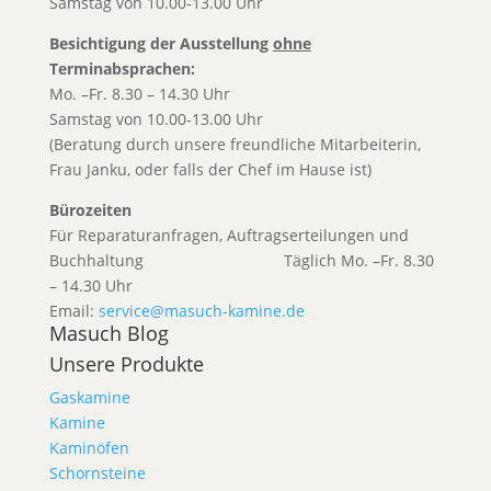
Samstag von 10.00-13.00 Uhr
Besichtigung der Ausstellung
ohne
Terminabsprachen:
Mo. –Fr. 8.30 – 14.30 Uhr
Samstag von 10.00-13.00 Uhr
(Beratung durch unsere freundliche Mitarbeiterin,
Frau Janku, oder falls der Chef im Hause ist)
Bürozeiten
Für Reparaturanfragen, Auftragserteilungen und
Buchhaltung T
äglich Mo. –Fr. 8.30
– 14.30 Uhr
Email:
service@masuch-kamine.de
Masuch Blog
Unsere Produkte
Gaskamine
Kamine
Kaminöfen
Schornsteine