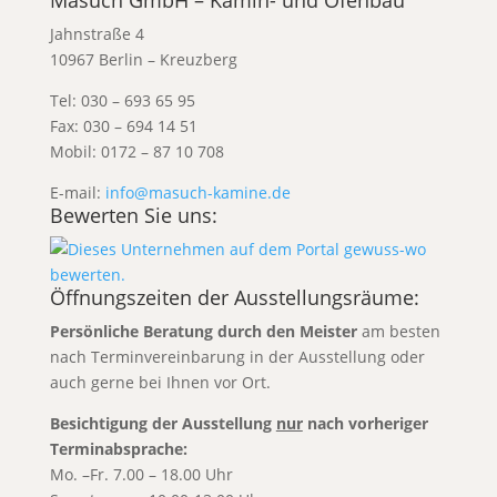
Masuch GmbH – Kamin- und Ofenbau
Jahnstraße 4
10967 Berlin – Kreuzberg
Tel: 030 – 693 65 95
Fax: 030 – 694 14 51
Mobil: 0172 – 87 10 708
E-mail:
info@masuch-kamine.de
Bewerten Sie uns:
Öffnungszeiten der Ausstellungsräume:
Persönliche Beratung durch den Meister
am besten
nach Terminvereinbarung
in der Ausstellung oder
auch gerne bei Ihnen vor Ort.
Besichtigung der Ausstellung
nur
nach vorheriger
Terminabsprache:
Mo. –Fr. 7.00 – 18.00 Uhr