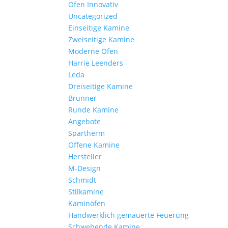
Ofen Innovativ
Uncategorized
Einseitige Kamine
Zweiseitige Kamine
Moderne Öfen
Harrie Leenders
Leda
Dreiseitige Kamine
Brunner
Runde Kamine
Angebote
Spartherm
Offene Kamine
Hersteller
M-Design
Schmidt
Stilkamine
Kaminöfen
Handwerklich gemauerte Feuerung
Schwebende Kamine