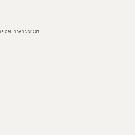
ne bei Ihnen vor Ort.
r