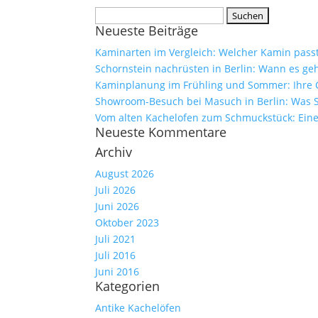
Suchen
Neueste Beiträge
nach:
Kaminarten im Vergleich: Welcher Kamin pass
Schornstein nachrüsten in Berlin: Wann es geh
Kaminplanung im Frühling und Sommer: Ihre C
Showroom-Besuch bei Masuch in Berlin: Was S
Vom alten Kachelofen zum Schmuckstück: Eine 
Neueste Kommentare
Archiv
August 2026
Juli 2026
Juni 2026
Oktober 2023
Juli 2021
Juli 2016
Juni 2016
Kategorien
Antike Kachelöfen