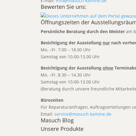
E-mail:
info@masuch-kamine.de
Bewerten Sie uns:
Öffnungszeiten der Ausstellungsräu
Persönliche Beratung durch den Meister
am b
Besichtigung der Ausstellung
nur
nach vorher
Mo. –Fr. 7.00 – 18.00 Uhr
Samstag von 10.00-13.00 Uhr
Besichtigung der Ausstellung
ohne
Terminabs
Mo. –Fr. 8.30 – 14.30 Uhr
Samstag von 10.00-13.00 Uhr
(Beratung durch unsere freundliche Mitarbeiter
Bürozeiten
Für Reparaturanfragen, Auftragser
Email:
service@masuch-kamine.de
Masuch Blog
Unsere Produkte