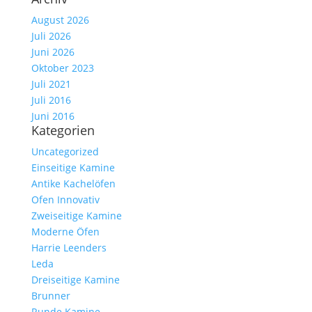
August 2026
Juli 2026
Juni 2026
Oktober 2023
Juli 2021
Juli 2016
Juni 2016
Kategorien
Uncategorized
Einseitige Kamine
Antike Kachelöfen
Ofen Innovativ
Zweiseitige Kamine
Moderne Öfen
Harrie Leenders
Leda
Dreiseitige Kamine
Brunner
Runde Kamine