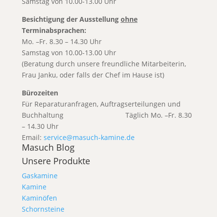
Samstag von 10.00-13.00 Uhr
Besichtigung der Ausstellung
ohne
Terminabsprachen:
Mo. –Fr. 8.30 – 14.30 Uhr
Samstag von 10.00-13.00 Uhr
(Beratung durch unsere freundliche Mitarbeiterin,
Frau Janku, oder falls der Chef im Hause ist)
Bürozeiten
Für Reparaturanfragen, Auftragserteilungen und
Buchhaltung T
äglich Mo. –Fr. 8.30
– 14.30 Uhr
Email:
service@masuch-kamine.de
Masuch Blog
Unsere Produkte
Gaskamine
Kamine
Kaminöfen
Schornsteine