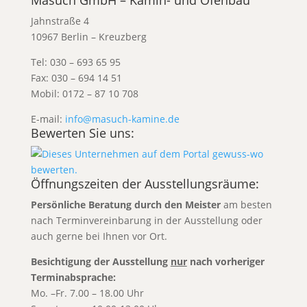
Masuch GmbH – Kamin- und Ofenbau
Jahnstraße 4
10967 Berlin – Kreuzberg
Tel: 030 – 693 65 95
Fax: 030 – 694 14 51
Mobil: 0172 – 87 10 708
E-mail:
info@masuch-kamine.de
Bewerten Sie uns:
Öffnungszeiten der Ausstellungsräume:
Persönliche Beratung durch den Meister
am besten
nach Terminvereinbarung
in der Ausstellung oder
auch gerne bei Ihnen vor Ort.
Besichtigung der Ausstellung
nur
nach vorheriger
Terminabsprache:
Mo. –Fr. 7.00 – 18.00 Uhr