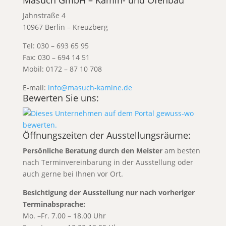
Masuch GmbH – Kamin- und Ofenbau
Jahnstraße 4
10967 Berlin – Kreuzberg
Tel: 030 – 693 65 95
Fax: 030 – 694 14 51
Mobil: 0172 – 87 10 708
E-mail:
info@masuch-kamine.de
Bewerten Sie uns:
Öffnungszeiten der Ausstellungsräume:
Persönliche Beratung durch den Meister
am besten
nach Terminvereinbarung
in der Ausstellung oder
auch gerne bei Ihnen vor Ort.
Besichtigung der Ausstellung
nur
nach vorheriger
Terminabsprache:
Mo. –Fr. 7.00 – 18.00 Uhr