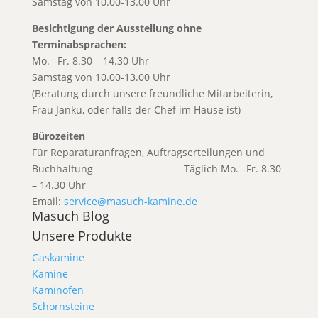
Samstag von 10.00-13.00 Uhr
Besichtigung der Ausstellung
ohne
Terminabsprachen:
Mo. –Fr. 8.30 – 14.30 Uhr
Samstag von 10.00-13.00 Uhr
(Beratung durch unsere freundliche Mitarbeiterin,
Frau Janku, oder falls der Chef im Hause ist)
Bürozeiten
Für Reparaturanfragen, Auftragserteilungen und
Buchhaltung T
äglich Mo. –Fr. 8.30
– 14.30 Uhr
Email:
service@masuch-kamine.de
Masuch Blog
Unsere Produkte
Gaskamine
Kamine
Kaminöfen
Schornsteine