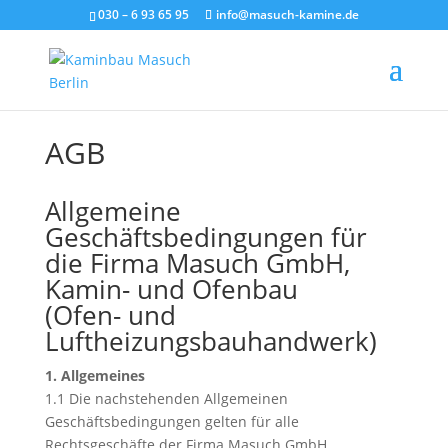
030 – 6 93 65 95
info@masuch-kamine.de
AGB
Allgemeine
Geschäftsbedingungen für
die Firma Masuch GmbH,
Kamin- und Ofenbau
(Ofen- und
Luftheizungsbauhandwerk)
1. Allgemeines
1.1 Die nachstehenden Allgemeinen
Geschäftsbedingungen gelten für alle
Rechtsgeschäfte der Firma Masuch GmbH,