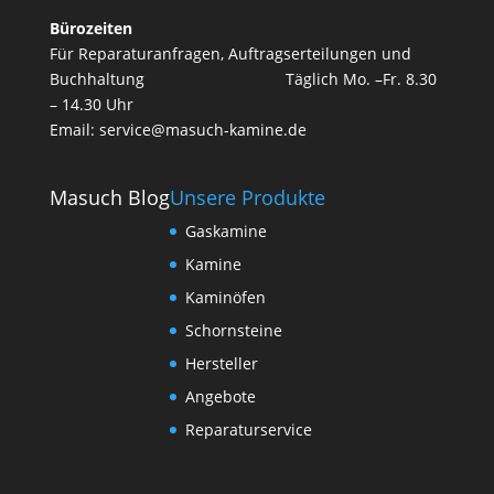
Bürozeiten
Für Reparaturanfragen, Auftragserteilungen und
Buchhaltung T
äglich Mo. –Fr. 8.30
– 14.30 Uhr
Email:
service@masuch-kamine.de
Masuch Blog
Unsere Produkte
Gaskamine
Kamine
Kaminöfen
Schornsteine
Hersteller
Angebote
Reparaturservice